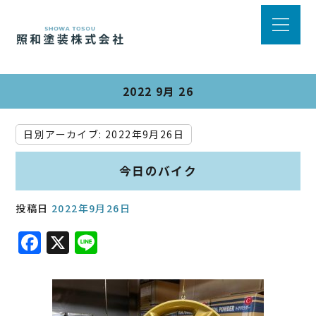
2022 9月 26
日別アーカイブ:
2022年9月26日
今日のバイク
投稿日
2022年9月26日
F
X
Li
a
n
c
e
e