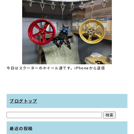
今日はスクーターのホイール達です。iPhoneから送信
ブログトップ
最近の投稿