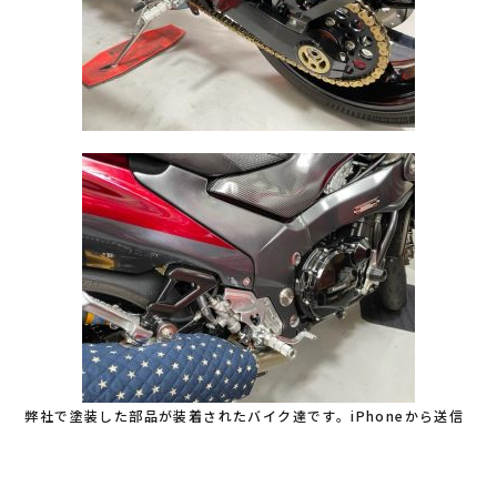
弊社で塗装した部品が装着されたバイク達です。iPhoneから送信