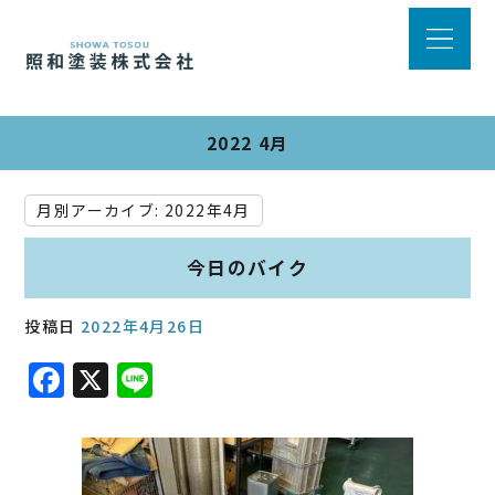
2022 4月
月別アーカイブ:
2022年4月
今日のバイク
投稿日
2022年4月26日
F
X
Li
a
n
c
e
e