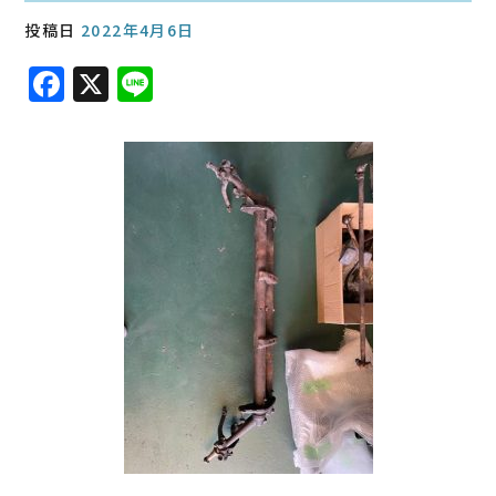
投稿日
2022年4月6日
F
X
Li
a
n
c
e
e
b
o
o
k