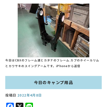
今日はCBXのフレーム達とカタナのフレーム.カブのホイールリム
とカワサキのスイングアームです。iPhoneから送信
今日のキャンプ用品
投稿日
2022年4月8日
F
X
Li