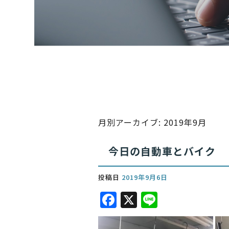
月別アーカイブ:
2019年9月
今日の自動車とバイク
投稿日
2019年9月6日
F
X
Li
a
n