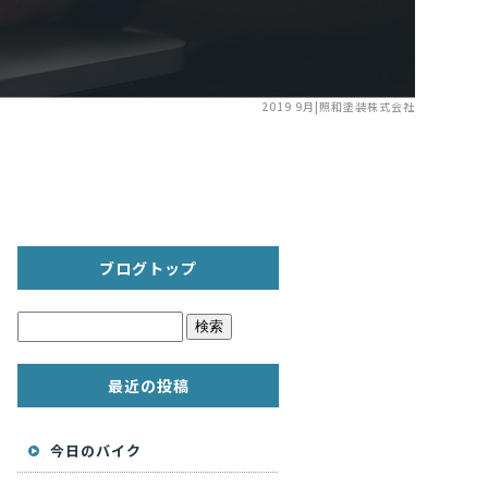
2019 9月|照和塗装株式会社
ブログトップ
最近の投稿
今日のバイク