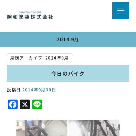
2014 9月
月別アーカイブ:
2014年9月
今日のバイク
投稿日
2014年9月30日
F
X
Li
a
n
c
e
e