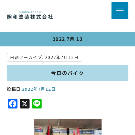
2022 7月 12
日別アーカイブ:
2022年7月12日
今日のバイク
投稿日
2022年7月12日
F
X
Li
a
n
c
e
e