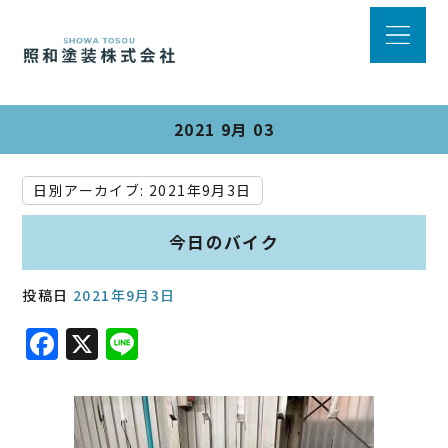
2021 9月 03
日別アーカイブ:
2021年9月3日
今日のバイク
投稿日
2021年9月3日
F
X
Li
a
n
c
e
e