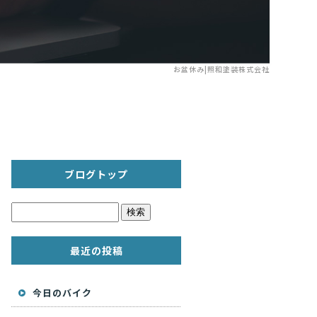
お盆休み|照和塗装株式会社
ブログトップ
最近の投稿
今日のバイク