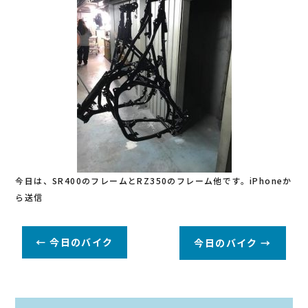
今日は、SR400のフレームとRZ350のフレーム他です。iPhoneか
ら送信
←
今日のバイク
今日のバイク
→