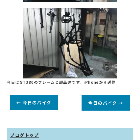
今日はGT380のフレームと部品達です。iPhoneから送信
←
今日のバイク
今日のバイク
→
ブログトップ